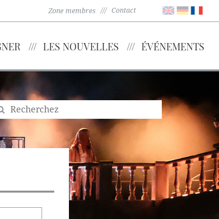
Contact
Zone membres
GNER
LES NOUVELLES
ÉVÉNEMENTS