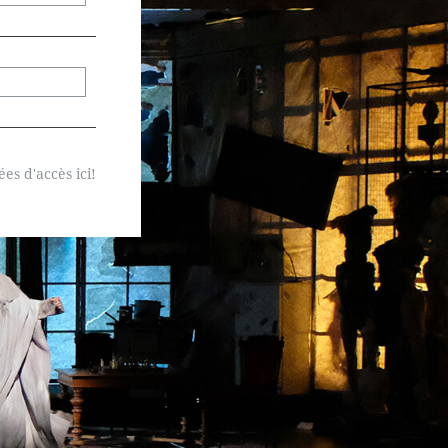
s d'accès ici!