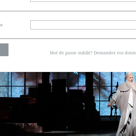
se
Mot de passe oublié? Demandez vos donnée