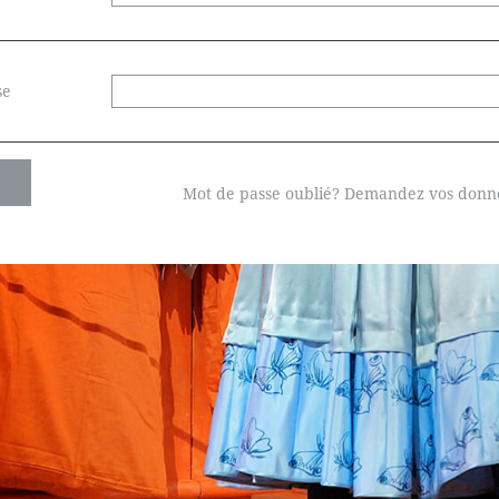
se
Mot de passe oublié? Demandez vos donnée