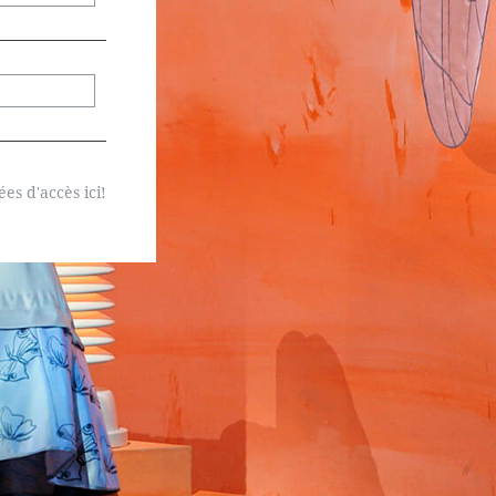
s d'accès ici!