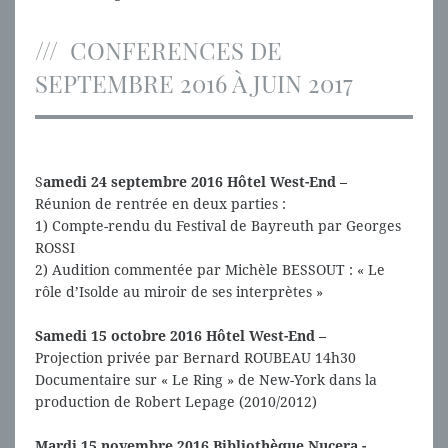
CONFERENCES DE
SEPTEMBRE 2016 À JUIN 2017
S
amedi 24 septembre 2016 Hôtel West-End –
Réunion de rentrée en deux parties :
1) Compte-rendu du Festival de Bayreuth par Georges
ROSSI
2) Audition commentée par Michèle BESSOUT : « Le
rôle d’Isolde au miroir de ses interprètes »
Samedi 15 octobre 2016 Hôtel West-End –
Projection privée par Bernard ROUBEAU 14h30
Documentaire sur « Le Ring » de New-York dans la
production de Robert Lepage (2010/2012)
Mardi 15 novembre 2016 Bibliothèque Nucera -