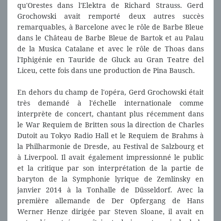
qu'Orestes dans l'Elektra de Richard Strauss. Gerd
Grochowski avait remporté deux autres succès
remarquables, à Barcelone avec le rôle de Barbe Bleue
dans le Château de Barbe Bleue de Bartok et au Palau
de la Musica Catalane et avec le rôle de Thoas dans
l'Iphigénie en Tauride de Gluck au Gran Teatre del
Liceu, cette fois dans une production de Pina Bausch.
En dehors du champ de l'opéra, Gerd Grochowski était
très demandé à l'échelle internationale comme
interprète de concert, chantant plus récemment dans
le War Requiem de Britten sous la direction de Charles
Dutoit au Tokyo Radio Hall et le Requiem de Brahms à
la Philharmonie de Dresde, au Festival de Salzbourg et
à Liverpool. Il avait également impressionné le public
et la critique par son interprétation de la partie de
baryton de la Symphonie lyrique de Zemlinsky en
janvier 2014 à la Tonhalle de Düsseldorf. Avec la
première allemande de Der Opfergang de Hans
Werner Henze dirigée par Steven Sloane, il avait en