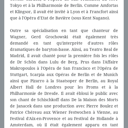
Tokyo et à la Philharmonie de Berlin. Comme Amfortas
et Klingsor, il avait été invité à Lyon et à Francfort ainsi
que à l'Opéra d'Etat de Bavière (sous Kent Nagano).
Outre sa spécialisation en tant que chanteur de
Wagner, Gerd Grochowski était également très
demandé en tant qu'interprète d'autres rôles
dramatiques de baryton-basse. Ainsi, au Teatro Real de
Madrid, il avait chanté pour la première fois les rôles
de Dr Schön dans Lulu de Berg, Prus dans l'Affaire
Makropoulos à l'Opéra de San Francisco et l'Opéra de
Stuttgart, Scarpia aux Opéras de Berlin et de Munich
ainsi que Pizarro à la Staatsoper de Berlin, au Royal
Albert Hall de Londres pour les Proms et à la
Philharmonie de Dresde. Il avait ébloui le public avec
son chant de Schischkoff dans De la Maison des Morts
de Janacek dans une production avec Pierre Boulez et
Patrice Chéreau aux Wiener Festwochen à Vienne, au
Festival d'Aix-en-Provence et au Festival de Hollande à
Amsterdam, où il était également apparu en tant