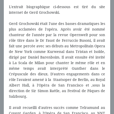
L'extrait biographique ci-dessous est tiré du site
internet de Gerd Grochowski.
Gerd Grochowski était l'une des basses dramatiques les
plus acclamées de l'opéra. Après avoir été nommé
chanteur de l'année par la revue Opernwelt pour son
rôle titre dans le Dr Faust de Ferruccio Busoni, il avait
fait une percée avec ses débuts au Metropolitain Opera
de New York comme Kurwenal dans Tristan et Isolde,
dirigé par Daniel Barenboim. Il avait ensuite été invité
à La Scala de Milan pour chanter le même rôle et en
même temps avait interprété Gunther dans le
Crépuscule des dieux. D'autres engagements dans ce
rôle l'avaient amené à la Staatsoper de Berlin, au Royal
Albert Hall, à l'Opéra de San Francisco et ,sous la
direction de Sir Simon Rattle, au Festival de Pâques de
Salzbourg.
Il avait recueilli d'autres succès comme Telramund au
Covent Garden, à l'Opéra de San Francisco, au NNT