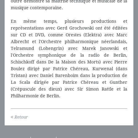
outre démontré sa maîtrise technique et musicale de la
musique contemporaine.
En même temps, plusieurs productions et
représentations avec Gerd Grochowski ont été éditées
sur CD et DVD, comme Orestes (Elektra) avec Marc
Albrecht et l'Orchestre philharmonique néerlandais,
Telramund (Lohengrin) avec Marek Janowski et
l'Orchestre symphonique de la radio de Berlin,
Schischkoff dans De la Maison des Morts) avec Pierre
Boulez dirigé par Patrice Chéreau, Kurwenal (dans
Tristan) avec Daniel Barenboim dans la production de
La Scala dirigée par Patrice Chéreau et Gunther
(Crépuscule des dieux) avec Sir Simon Rattle et la
Philharmonie de Berlin.
Retour