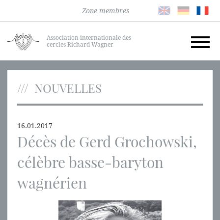
Zone membres
Association internationale des
cercles Richard Wagner
NOUVELLES
16.01.2017
Décès de Gerd Grochowski,
célèbre basse-baryton
wagnérien