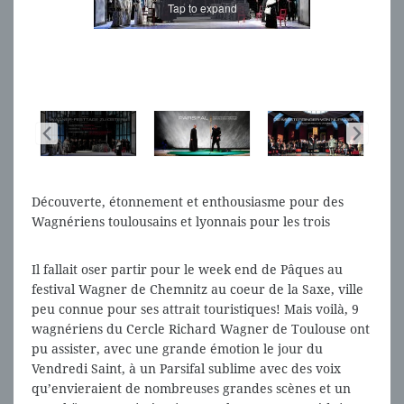
Tap to expand
Découverte, étonnement et enthousiasme pour des
Wagnériens toulousains et lyonnais pour les trois
productions du Festival Wagner 2017 de Chemnitz
Il fallait oser partir pour le week end de Pâques au
festival Wagner de Chemnitz au coeur de la Saxe, ville
peu connue pour ses attrait touristiques! Mais voilà, 9
wagnériens du Cercle Richard Wagner de Toulouse ont
pu assister, avec une grande émotion le jour du
Vendredi Saint, à un Parsifal sublime avec des voix
qu’envieraient de nombreuses grandes scènes et un