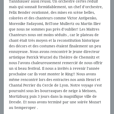
Tannhäuser aussi réussi. Un orchestre certes réduit
mais qui sonnait formidablement, un chef d’orchestre,
Felix Bender ovationné, des mises en scène belles,
colorées et des chanteurs comme Victor Antipenko,
Morenike Fadayomi, BriTone Mullertz ou Martin Iliev
que nous ne sommes pas près d’oublier! Les Maitres
Chanteurs nous ont moins séduits , car le plateau de
chant était très moyen et la reconstitution historique
des décors et des costumes étaient finalement un peu
ennuyeuse. Nous avons rencontré le jeune directeur
artistique Patrick Wurzel du Théâtre de Chemnitz et
nous l’avons chaleureusement remercié de nous offrir
un si beau festival. Il nous a invités à revenir l’année
prochaine car ils vont monter le Ring!! Nous avons
même rencontré lors des entractes nos amis Henri et
Chantal Perrier du Cercle de Lyon. Notre voyage s’est
poursuivi sous les bourrasques de neige à Meissen,
Mortizburg puis 3 jours dans la magnifique ville de
Dresde. Et nous avons terminé par une soirée Mozart
au Semperoper .