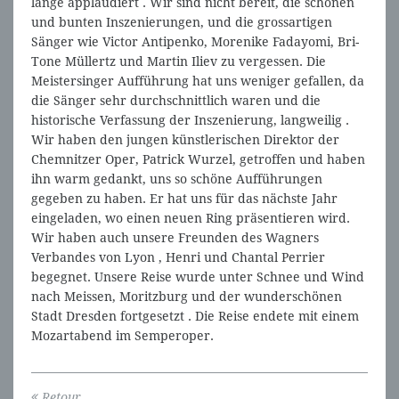
lange applaudiert . Wir sind nicht bereit, die schönen
und bunten Inszenierungen, und die grossartigen
Sänger wie Victor Antipenko, Morenike Fadayomi, Bri-
Tone Müllertz und Martin Iliev zu vergessen. Die
Meistersinger Aufführung hat uns weniger gefallen, da
die Sänger sehr durchschnittlich waren und die
historische Verfassung der Inszenierung, langweilig .
Wir haben den jungen künstlerischen Direktor der
Chemnitzer Oper, Patrick Wurzel, getroffen und haben
ihn warm gedankt, uns so schöne Aufführungen
gegeben zu haben. Er hat uns für das nächste Jahr
eingeladen, wo einen neuen Ring präsentieren wird.
Wir haben auch unsere Freunden des Wagners
Verbandes von Lyon , Henri und Chantal Perrier
begegnet. Unsere Reise wurde unter Schnee und Wind
nach Meissen, Moritzburg und der wunderschönen
Stadt Dresden fortgesetzt . Die Reise endete mit einem
Mozartabend im Semperoper.
Retour