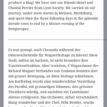
produce a Ring! We have met our friends Henri and
Chantal Perrier from Lyon Society. We carried on our
journey, under snow storms in Meissen, Moritzburg,
and spent then the three following days in the splendid
Dresde town to end by a Mozart evening at the
Semperoper.
—————————————————————————————
Es war gewagt, nach Chemnitz während der
Osterwochenende für Wagnerfesttage zu fahren! Diese
Stadt, mitten im Sachsen, ist nicht besonders ihre
Touristenattraktion. Aber trotzdem, 9 Wagnerianer des
Richard Wagner Verbandes von Toulouse konnten dort
mit grosser Bewegung, an diese Festtage teilnehmen.
Am Karfreitag wurde eine wunderschöne Vorstellung
des Parsifal, mit grossartigen Stimmen, den grössten
Theathern würdig, und nachdem ein Tannhäuser
ebenso erfolgreich. Das Orchester, sicher verschmälert,
klang wunderbar und der Chef, Felix Bender, wurde