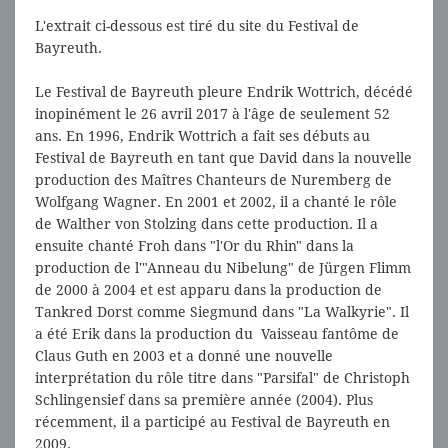
L'extrait ci-dessous est tiré du site du Festival de
Bayreuth.
Le Festival de Bayreuth pleure Endrik Wottrich, décédé
inopinément le 26 avril 2017 à l'âge de seulement 52
ans. En 1996, Endrik Wottrich a fait ses débuts au
Festival de Bayreuth en tant que David dans la nouvelle
production des Maîtres Chanteurs de Nuremberg de
Wolfgang Wagner. En 2001 et 2002, il a chanté le rôle
de Walther von Stolzing dans cette production. Il a
ensuite chanté Froh dans "l'Or du Rhin" dans la
production de l'"Anneau du Nibelung" de Jürgen Flimm
de 2000 à 2004 et est apparu dans la production de
Tankred Dorst comme Siegmund dans "La Walkyrie". Il
a été Erik dans la production du Vaisseau fantôme de
Claus Guth en 2003 et a donné une nouvelle
interprétation du rôle titre dans "Parsifal" de Christoph
Schlingensief dans sa première année (2004). Plus
récemment, il a participé au Festival de Bayreuth en
2009.