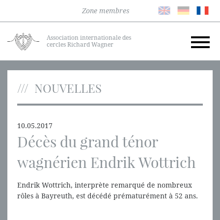
Zone membres
Association internationale des
cercles Richard Wagner
NOUVELLES
10.05.2017
Décès du grand ténor
wagnérien Endrik Wottrich
Endrik Wottrich, interprète remarqué de nombreux
rôles à Bayreuth, est décédé prématurément à 52 ans.
Il laissera un souvenir durable de ses interprétations
de Siegmund ou Parsifal