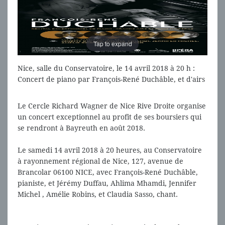
Tap to expand
Nice, salle du Conservatoire, le 14 avril 2018 à 20 h :
Concert de piano par François-René Duchâble, et d'airs
et duos d'opéra au profit des boursiers du cercle
Richard Wagner de Nice Rive droite
Le Cercle Richard Wagner de Nice Rive Droite organise
un concert exceptionnel au profit de ses boursiers qui
se rendront à Bayreuth en août 2018.
Le samedi 14 avril 2018 à 20 heures, au Conservatoire
à rayonnement régional de Nice, 127, avenue de
Brancolar 06100 NICE, avec François-René Duchâble,
pianiste, et Jérémy Duffau, Ahlima Mhamdi, Jennifer
Michel , Amélie Robins, et Claudia Sasso, chant.