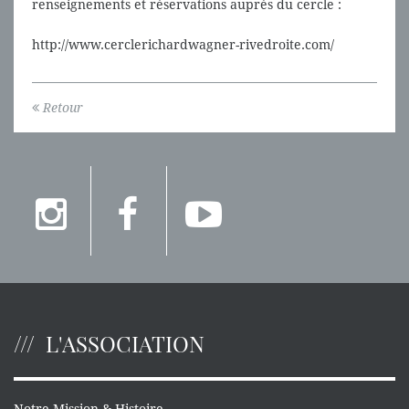
renseignements et réservations auprès du cercle :
http://www.cerclerichardwagner-rivedroite.com/
Retour
L'ASSOCIATION