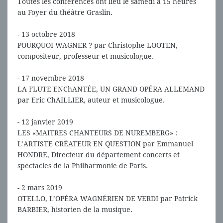
Toutes les conférences ont lieu le samedi à 15 heures
au Foyer du théâtre Graslin.
- 13 octobre 2018
POURQUOI WAGNER ? par Christophe LOOTEN,
compositeur, professeur et musicologue.
- 17 novembre 2018
LA FLUTE ENChANTÉE, UN GRAND OPÉRA ALLEMAND
par Eric ChAILLIER, auteur et musicologue.
- 12 janvier 2019
LES «MAITRES CHANTEURS DE NUREMBERG» :
L’ARTISTE CRÉATEUR EN QUESTION par Emmanuel
HONDRE, Directeur du département concerts et
spectacles de la Philharmonie de Paris.
- 2 mars 2019
OTELLO, L’OPÉRA WAGNÉRIEN DE VERDI par Patrick
BARBIER, historien de la musique.