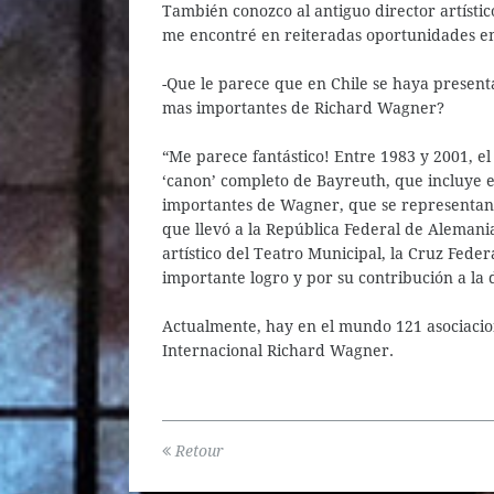
También conozco al antiguo director artísti
me encontré en reiteradas oportunidades en
-Que le parece que en Chile se haya present
mas importantes de Richard Wagner?
“Me parece fantástico! Entre 1983 y 2001, e
‘canon’ completo de Bayreuth, que incluye el 
importantes de Wagner, que se representan 
que llevó a la República Federal de Alemani
artístico del Teatro Municipal, la Cruz Feder
importante logro y por su contribución a la 
Actualmente, hay en el mundo 121 asociacione
Internacional Richard Wagner.
Retour