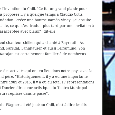
'invitation du Chili. "Ce fut un grand plaisir pour
s proposée il y a quelque temps à Claudio Ortiz,
ndation : créer une bourse Ramón Vinay. J'ai ensuite
lité, ce qui s'est traduit plus tard par une invitation à
 acceptée avec plaisir", dit-elle.
seul chanteur chilien qui a chanté à Bayreuth. Au
gmund, Parsifal, Tannhäuser et aussi Telramund. Son
Karajan est certainement familier à de nombreux
 des activités qui ont eu lieu dans notre pays avec la
d-père. "Historiquement, il y a eu une importante
ntre 1981 et 2015, il y a eu au total 17 représentations
l'ancien directeur artistique du Teatro Municipal
sieurs reprises dans le passé".
de Wagner ait été joué au Chili, c'est-à-dire les dix
?