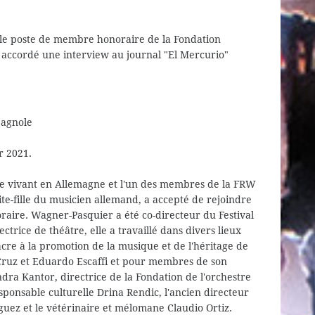
e poste de membre honoraire de la Fondation
 accordé une interview au journal "El Mercurio"
pagnole
r 2021.
e vivant en Allemagne et l'un des membres de la FRW
te-fille du musicien allemand, a accepté de rejoindre
aire. Wagner-Pasquier a été co-directeur du Festival
trice de théâtre, elle a travaillé dans divers lieux
acre à la promotion de la musique et de l'héritage de
Cruz et Eduardo Escaffi et pour membres de son
ndra Kantor, directrice de la Fondation de l'orchestre
esponsable culturelle Drina Rendic, l'ancien directeur
riguez et le vétérinaire et mélomane Claudio Ortiz.