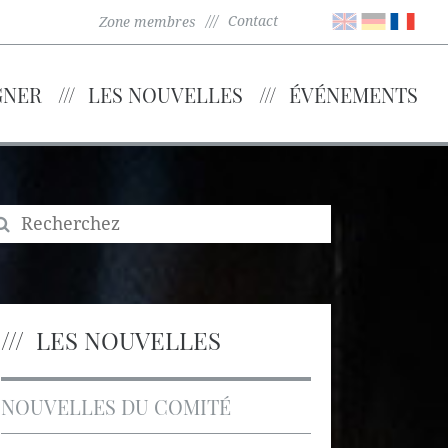
Contact
Zone membres
GNER
LES NOUVELLES
ÉVÉNEMENTS
LES NOUVELLES
NOUVELLES DU COMITÉ