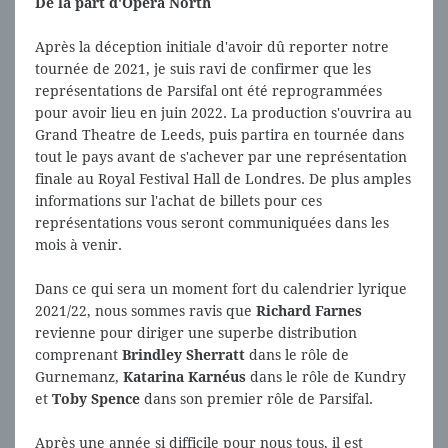
De la part d'Opera North
Après la déception initiale d'avoir dû reporter notre
tournée de 2021, je suis ravi de confirmer que les
représentations de Parsifal ont été reprogrammées
pour avoir lieu en juin 2022. La production s'ouvrira au
Grand Theatre de Leeds, puis partira en tournée dans
tout le pays avant de s'achever par une représentation
finale au Royal Festival Hall de Londres. De plus amples
informations sur l'achat de billets pour ces
représentations vous seront communiquées dans les
mois à venir.
Dans ce qui sera un moment fort du calendrier lyrique
2021/22, nous sommes ravis que
Richard Farnes
revienne pour diriger une superbe distribution
comprenant
Brindley Sherratt
dans le rôle de
Gurnemanz,
Katarina Karnéus
dans le rôle de Kundry
et
Toby Spence
dans son premier rôle de Parsifal.
Après une année si difficile pour nous tous, il est