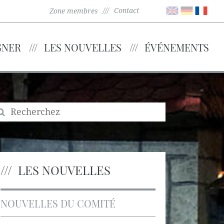
Contact
Zone membres
GNER
LES NOUVELLES
ÉVÉNEMENTS
LES NOUVELLES
NOUVELLES DU COMITÉ