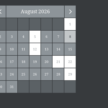
August
2026
1
2
3
4
5
6
7
8
9
10
11
12
13
14
15
16
17
18
19
20
21
22
23
24
25
26
27
28
29
30
31