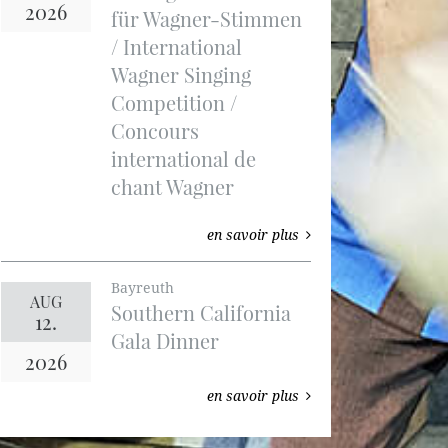
2026
für Wagner-Stimmen
/ International
Wagner Singing
Competition /
Concours
international de
chant Wagner
en savoir plus
Bayreuth
AUG
Southern California
12.
Gala Dinner
2026
en savoir plus