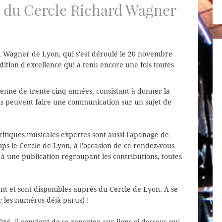
 du Cercle Richard Wagner
 Wagner de Lyon, qui s'est déroulé le 20 novembre
dition d'excellence qui a tenu encore une fois toutes
gneriana Acta.
ienne de trente cinq années, consistant à donner la
ls peuvent faire une communication sur un sujet de
itiques musicales expertes sont aussi l'apanage de
s le Cercle de Lyon, à l'occasion de ce rendez-vous
 à une publication regroupant les contributions, toutes
t et sont disponibles auprès du Cercle de Lyon. A se
r les numéros déjà parus) !