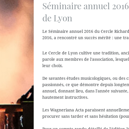
Séminaire annuel 2016
de Lyon
Le Séminaire annuel 2016 du Cercle Richard
2016, a rencontré un succès mérité : une tra
ses promesses. A lire dans les prochains Wa
Le Cercle de Lyon cultive une tradition, anc
parole aux membres de l'association, lesque
leur choix.
De savantes études musicologiques, ou des cr
passionnés, ce que démontre depuis longtemp
annuel, donnant lieu, dans l'année suivante,
hautement instructives.
Les Wagneriana Acta paraissent annuellemen
procurer sans tarder et sans hésitation (pou