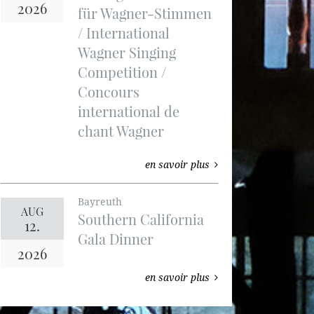
2026
für Wagner-Stimmen
/ International
Wagner Singing
Competition /
Concours
international de
chant Wagner
en savoir plus
Bayreuth
AUG
Southern California
12.
Gala Dinner
2026
en savoir plus