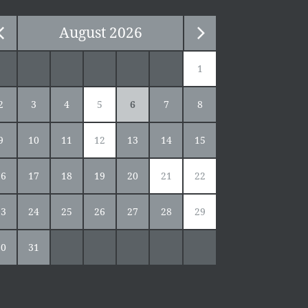
August
2026
1
2
3
4
5
6
7
8
9
10
11
12
13
14
15
16
17
18
19
20
21
22
23
24
25
26
27
28
29
30
31