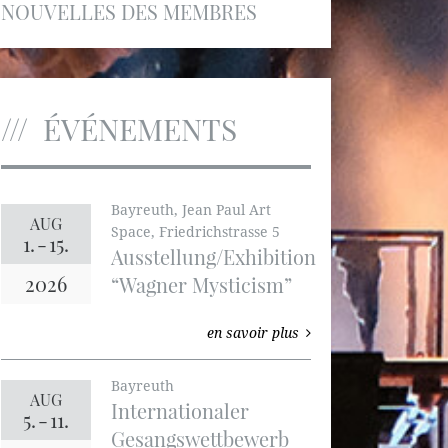
NOUVELLES DES MEMBRES
ÉVÉNEMENTS
Bayreuth, Jean Paul Art
AUG
Space, Friedrichstrasse 5
1.
-
15.
Ausstellung/Exhibition
2026
“Wagner Mysticism”
en savoir plus
Bayreuth
AUG
Internationaler
5.
-
11.
Gesangswettbewerb