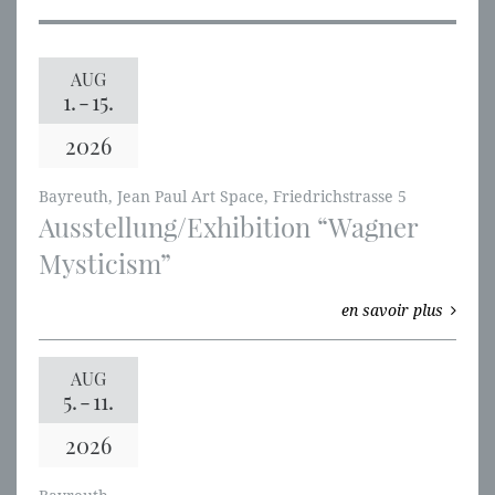
AUG
1.
-
15.
2026
Bayreuth, Jean Paul Art Space, Friedrichstrasse 5
Ausstellung/Exhibition “Wagner
Mysticism”
en savoir plus
AUG
5.
-
11.
2026