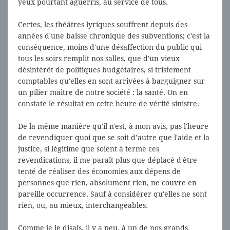
yeux pourtant aguerris, au service de tous.
Certes, les théâtres lyriques souffrent depuis des
années d'une baisse chronique des subventions; c'est la
conséquence, moins d'une désaffection du public qui
tous les soirs remplit nos salles, que d'un vieux
désintérêt de politiques budgétaires, si tristement
comptables qu'elles en sont arrivées à barguigner sur
un pilier maître de notre société : la santé. On en
constate le résultat en cette heure de vérité sinistre.
De la même manière qu'il n'est, à mon avis, pas l'heure
de revendiquer quoi que se soit d’autre que l'aide et la
justice, si légitime que soient à terme ces
revendications, il me paraît plus que déplacé d'être
tenté de réaliser des économies aux dépens de
personnes que rien, absolument rien, ne couvre en
pareille occurrence. Sauf à considérer qu'elles ne sont
rien, ou, au mieux, interchangeables.
Comme je le disais, il y a peu, à un de nos grands