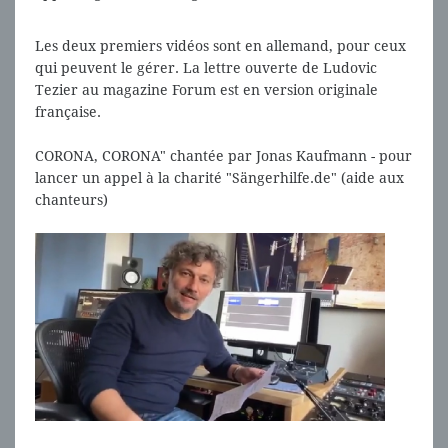
Valentin Schwarz , director of this year's new Ring in
Bayreuth
Les deux premiers vidéos sont en allemand, pour ceux
qui peuvent le gérer. La lettre ouverte de Ludovic
Tezier au magazine Forum est en version originale
française.
CORONA, CORONA" chantée par Jonas Kaufmann - pour
lancer un appel à la charité "Sängerhilfe.de" (aide aux
chanteurs)