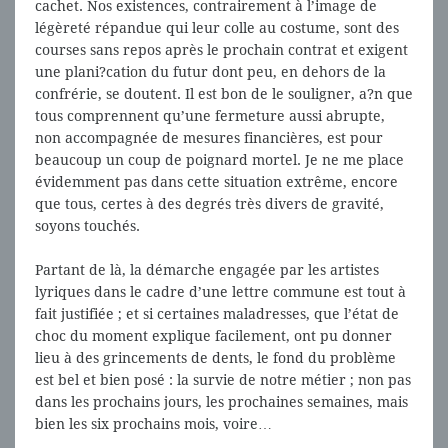
cachet. Nos existences, contrairement à l’image de
légèreté répandue qui leur colle au costume, sont des
courses sans repos après le prochain contrat et exigent
une plani?cation du futur dont peu, en dehors de la
confrérie, se doutent. Il est bon de le souligner, a?n que
tous comprennent qu’une fermeture aussi abrupte,
non accompagnée de mesures financières, est pour
beaucoup un coup de poignard mortel. Je ne me place
évidemment pas dans cette situation extrême, encore
que tous, certes à des degrés très divers de gravité,
soyons touchés.
Partant de là, la démarche engagée par les artistes
lyriques dans le cadre d’une lettre commune est tout à
fait justifiée ; et si certaines maladresses, que l’état de
choc du moment explique facilement, ont pu donner
lieu à des grincements de dents, le fond du problème
est bel et bien posé : la survie de notre métier ; non pas
dans les prochains jours, les prochaines semaines, mais
bien les six prochains mois, voire…