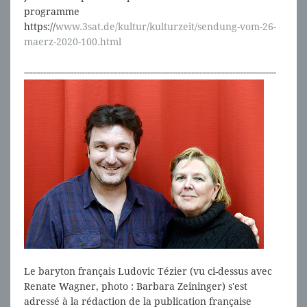
programme
https://
www.3sat.de/kultur/kulturzeit/sendung-vom-26-
maerz-2020-100.html
--------------------------------------------------------------------------------------------
Le baryton français Ludovic Tézier (vu ci-dessus avec
Renate Wagner, photo : Barbara Zeininger) s'est
adressé à la rédaction de la publication française