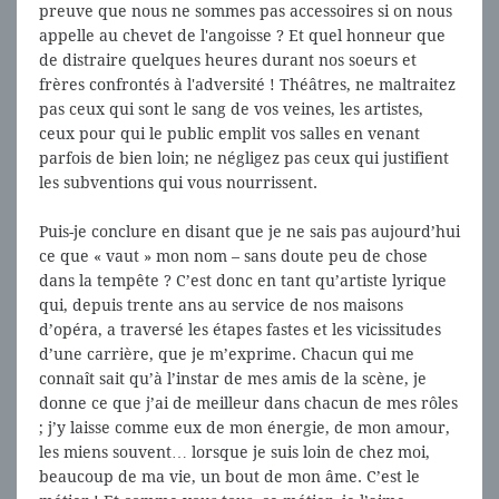
preuve que nous ne sommes pas accessoires si on nous
appelle au chevet de l'angoisse ? Et quel honneur que
de distraire quelques heures durant nos soeurs et
frères confrontés à l'adversité ! Théâtres, ne maltraitez
pas ceux qui sont le sang de vos veines, les artistes,
ceux pour qui le public emplit vos salles en venant
parfois de bien loin; ne négligez pas ceux qui justifient
les subventions qui vous nourrissent.
Puis-je conclure en disant que je ne sais pas aujourd’hui
ce que « vaut » mon nom – sans doute peu de chose
dans la tempête ? C’est donc en tant qu’artiste lyrique
qui, depuis trente ans au service de nos maisons
d’opéra, a traversé les étapes fastes et les vicissitudes
d’une carrière, que je m’exprime. Chacun qui me
connaît sait qu’à l’instar de mes amis de la scène, je
donne ce que j’ai de meilleur dans chacun de mes rôles
; j’y laisse comme eux de mon énergie, de mon amour,
les miens souvent… lorsque je suis loin de chez moi,
beaucoup de ma vie, un bout de mon âme. C’est le