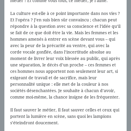
métier ! Et comme vous tous, ce métier, je l’aime.
La culture est-elle à ce point importante dans nos vies ?
Et l’opéra ? J’en suis bien sûr convaincu ; chacun peut
répondre à la question avec sa conscience et l’idée qu’il
se fait de ce que doit être la vie. Mais les femmes et les
hommes amenés à entrer en scène devant vous – qui
avec la peur de la précarité au ventre, qui avec la
corde vocale gonflée, dans l’incertitude absolue au
moment de livrer leur voix blessée au public, qui après
une séparation, le décès d’un proche – ces femmes et
ces hommes nous apportent non seulement leur art, si
exigeant de travail et de sacrifice, mais leur
personnalité unique : elle met de la couleur à nos
sociétés désenchantées. Je souhaite à chacun d’avoir,
comme moi-même, la chance insigne de les fréquenter.
Il faut sauver le métier, Il faut sauver celles et ceux qui
portent la lumière en scène, sans quoi les lampions
s’éteindront doucement.