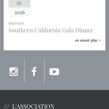
12.
2026
Bayreuth
Southern California Gala Dinner
en savoir plus
L'ASSOCIATION