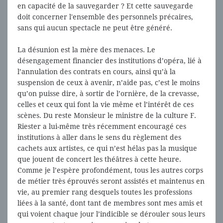
en capacité de la sauvegarder ? Et cette sauvegarde
doit concerner l'ensemble des personnels précaires,
sans qui aucun spectacle ne peut être généré.
La désunion est la mère des menaces. Le
désengagement financier des institutions d’opéra, lié à
l’annulation des contrats en cours, ainsi qu’à la
suspension de ceux à avenir, n’aide pas, c’est le moins
qu’on puisse dire, à sortir de l’ornière, de la crevasse,
celles et ceux qui font la vie même et l’intérêt de ces
scènes. Du reste Monsieur le ministre de la culture F.
Riester a lui-même très récemment encouragé ces
institutions à aller dans le sens du règlement des
cachets aux artistes, ce qui n’est hélas pas la musique
que jouent de concert les théâtres à cette heure.
Comme je l’espère profondément, tous les autres corps
de métier très éprouvés seront assistés et maintenus en
vie, au premier rang desquels toutes les professions
liées à la santé, dont tant de membres sont mes amis et
qui voient chaque jour l’indicible se dérouler sous leurs