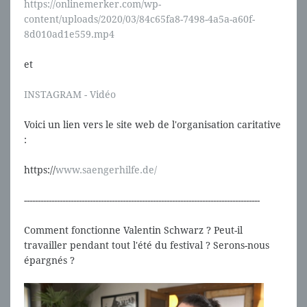
https://onlinemerker.com/wp-
content/uploads/2020/03/84c65fa8-7498-4a5a-a60f-
8d010ad1e559.mp4
et
INSTAGRAM - Vidéo
Voici un lien vers le site web de l'organisation caritative
:
https://
www.saengerhilfe.de/
--------------------------------------------------------------------------------------
Comment fonctionne Valentin Schwarz ? Peut-il
travailler pendant tout l'été du festival ? Serons-nous
épargnés ?