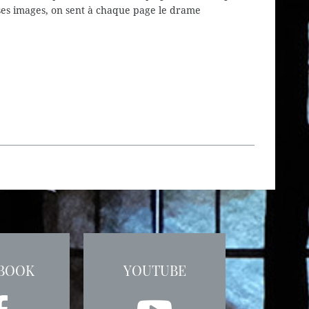
 ses images, on sent à chaque page le drame
BOOK
YOUTUBE