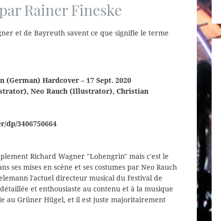
 par Rainer Fineske
er et de Bayreuth savent ce que signifie le terme
n (German) Hardcover – 17 Sept. 2020
trator), Neo Rauch (Illustrator), Christian
er/dp/3406750664
e simplement Richard Wagner "Lohengrin" mais c'est le
ans ses mises en scène et ses costumes par Neo Rauch
ielemann l'actuel directeur musical du Festival de
 détaillée et enthousiaste au contenu et à la musique
le au Grüner Hügel, et il est juste majoritairement