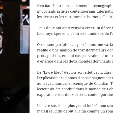
Neo Rauch est non seulement le scénographe
importants artistes contemporains internati
les décors et les costumes de la "Nouvelle 
Tous deux ont ainsi réussi à créer un décor 
bleu mystique et le contraste lumineux de l'
On se sent parfois transporté dans une varia
réalité d'une maison de transformateurs dont
protagonistes, en tout cas pas vraiment un 
d'énergie dans les deux mondes dominants
Le "Livre bleu" déploie son effet particulier 
l'explication des photos d'accompagnement av
au travail musical et scénique de Christian T
lecteur ait été conduit dans le monde de Lo
explications des deux artistes contemporains
Le livre suscite le plus grand intérêt non se
mais il se lit du début à la fin comme un r