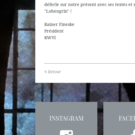
déferle sur notre présent avec ses textes et
"Lohengrin" !
Rainer Fineske
Président
RWVI
Retour
INSTAGRAM
FACE