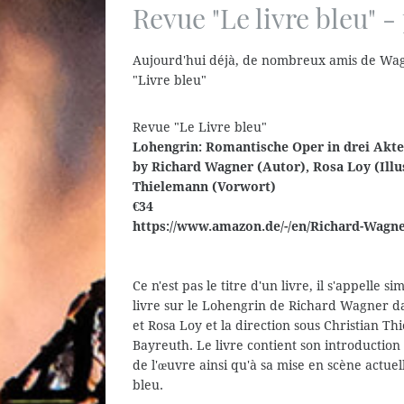
Revue "Le livre bleu" -
Aujourd'hui déjà, de nombreux amis de Wagn
"Livre bleu"
Revue "Le Livre bleu"
Lohengrin: Romantische Oper in drei Akte
by Richard Wagner (Autor), Rosa Loy (Illus
Thielemann (Vorwort)
€34
https://www.amazon.de/-/en/Richard-Wagn
Ce n'est pas le titre d'un livre, il s'appell
livre sur le Lohengrin de Richard Wagner d
et Rosa Loy et la direction sous Christian Th
Bayreuth. Le livre contient son introduction
de l'œuvre ainsi qu'à sa mise en scène actuel
bleu.