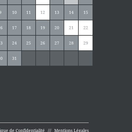
9
10
11
12
13
14
15
16
17
18
19
20
21
22
23
24
25
26
27
28
29
30
31
tique de Confidentialité
Mentions Légales