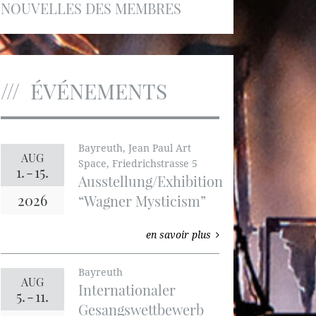
NOUVELLES DES MEMBRES
ÉVÉNEMENTS
Bayreuth, Jean Paul Art
AUG
Space, Friedrichstrasse 5
1.
-
15.
Ausstellung/Exhibition
2026
“Wagner Mysticism”
en savoir plus
Bayreuth
AUG
Internationaler
5.
-
11.
Gesangswettbewerb