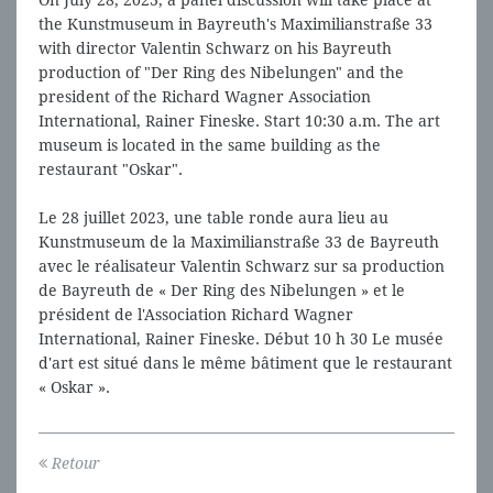
On July 28, 2023, a panel discussion will take place at
the Kunstmuseum in Bayreuth's Maximilianstraße 33
with director Valentin Schwarz on his Bayreuth
production of "Der Ring des Nibelungen" and the
president of the Richard Wagner Association
International, Rainer Fineske. Start 10:30 a.m. The art
museum is located in the same building as the
restaurant "Oskar".
Le 28 juillet 2023, une table ronde aura lieu au
Kunstmuseum de la Maximilianstraße 33 de Bayreuth
avec le réalisateur Valentin Schwarz sur sa production
de Bayreuth de « Der Ring des Nibelungen » et le
président de l'Association Richard Wagner
International, Rainer Fineske. Début 10 h 30 Le musée
d'art est situé dans le même bâtiment que le restaurant
« Oskar ».
Retour