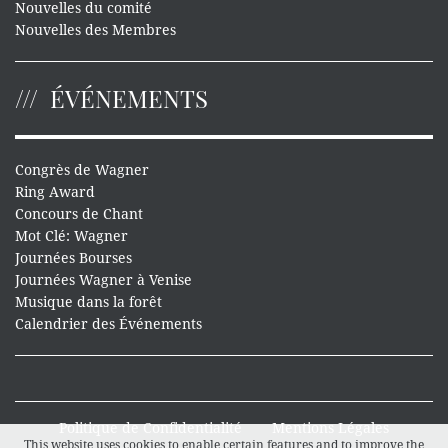
Nouvelles du comité
Nouvelles des Membres
ÉVÉNEMENTS
Congrès de Wagner
Ring Award
Concours de Chant
Mot Clé: Wagner
Journées Bourses
Journées Wagner à Venise
Musique dans la forêt
Calendrier des Événements
Politique de Confidentialité
Mentions Légales
This website uses cookies to enable certain features and to improve the