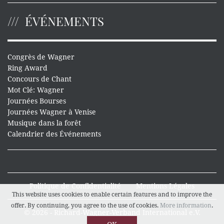
ÉVÉNEMENTS
Congrès de Wagner
Ring Award
Concours de Chant
Mot Clé: Wagner
Journées Bourses
Journées Wagner à Venise
Musique dans la forêt
Calendrier des Événements
Politique de Confidentialité
Mentions Légales
This website uses cookies to enable certain features and to improve the
offer. By continuing, you agree to the use of cookies.
More information
.
© 2026 - Richard-Wagner-Verband International e.V.