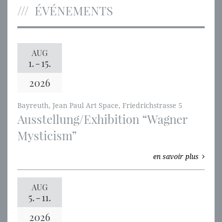
ÉVÉNEMENTS
AUG
1.
-
15.
2026
Bayreuth, Jean Paul Art Space, Friedrichstrasse 5
Ausstellung/Exhibition “Wagner
Mysticism”
en savoir plus
AUG
5.
-
11.
2026