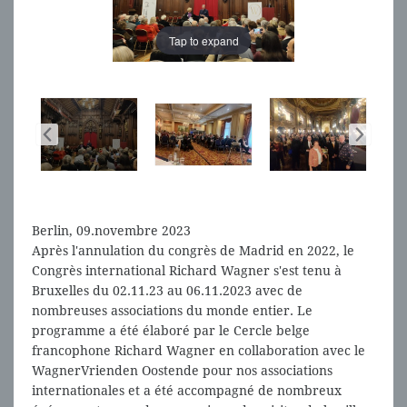
Tap to expand
Tap to expand
Berlin, 09.novembre 2023
Après l'annulation du congrès de Madrid en 2022, le
Congrès international Richard Wagner s'est tenu à
Bruxelles du 02.11.23 au 06.11.2023 avec de
nombreuses associations du monde entier. Le
programme a été élaboré par le Cercle belge
francophone Richard Wagner en collaboration avec le
WagnerVrienden Oostende pour nos associations
internationales et a été accompagné de nombreux