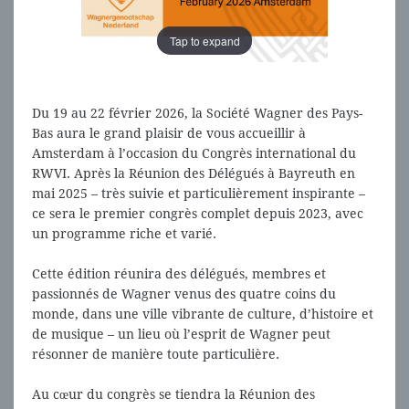
Tap to expand
Tap to expand
Du 19 au 22 février 2026, la Société Wagner des Pays-
Bas aura le grand plaisir de vous accueillir à
Amsterdam à l’occasion du Congrès international du
RWVI. Après la Réunion des Délégués à Bayreuth en
mai 2025 – très suivie et particulièrement inspirante –
ce sera le premier congrès complet depuis 2023, avec
un programme riche et varié.
Cette édition réunira des délégués, membres et
passionnés de Wagner venus des quatre coins du
monde, dans une ville vibrante de culture, d’histoire et
de musique – un lieu où l’esprit de Wagner peut
résonner de manière toute particulière.
Au cœur du congrès se tiendra la Réunion des