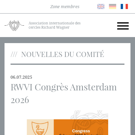
Zone membres
Association internationale des
cercles Richard Wagner
NOUVELLES DU COMITÉ
06.07.2025
RWVI Congrès Amsterdam
2026