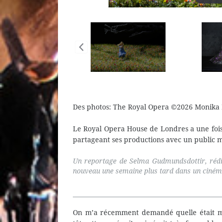
Des photos: The Royal Opera ©2026 Monika 
Le Royal Opera House de Londres a une fois
partageant ses productions avec un public 
Un reportage de Selma Gudmundsdottir, rédig
nouveau une semaine plus tard dans un ciném
On m’a récemment demandé quelle était 