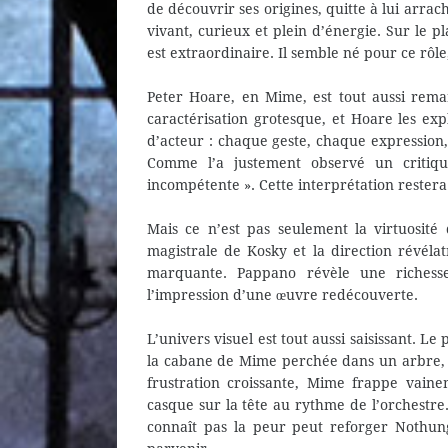
de découvrir ses origines, quitte à lui arrach
vivant, curieux et plein d’énergie. Sur le 
est extraordinaire. Il semble né pour ce rôle
Peter Hoare, en Mime, est tout aussi remar
caractérisation grotesque, et Hoare les exp
d’acteur : chaque geste, chaque expression,
Comme l’a justement observé un critique
incompétente ». Cette interprétation restera 
Mais ce n’est pas seulement la virtuosité
magistrale de Kosky et la direction révéla
marquante. Pappano révèle une richesse
l’impression d’une œuvre redécouverte.
L’univers visuel est tout aussi saisissant. 
la cabane de Mime perchée dans un arbre, 
frustration croissante, Mime frappe vain
casque sur la tête au rythme de l’orchestre
connaît pas la peur peut reforger Nothung