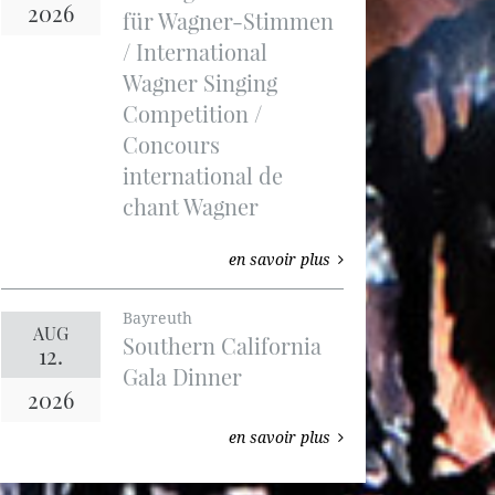
2026
für Wagner-Stimmen
/ International
Wagner Singing
Competition /
Concours
international de
chant Wagner
en savoir plus
Bayreuth
AUG
Southern California
12.
Gala Dinner
2026
en savoir plus