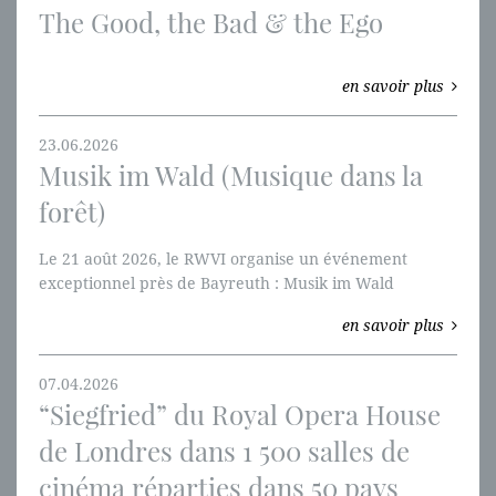
The Good, the Bad & the Ego
en savoir plus
23.06.2026
Musik im Wald (Musique dans la
forêt)
Le 21 août 2026, le RWVI organise un événement
exceptionnel près de Bayreuth : Musik im Wald
(Musique dans la forêt).
en savoir plus
07.04.2026
“Siegfried” du Royal Opera House
de Londres dans 1 500 salles de
cinéma réparties dans 50 pays