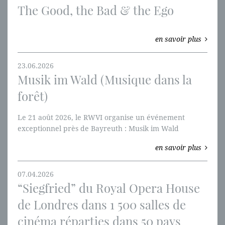
The Good, the Bad & the Ego
en savoir plus
23.06.2026
Musik im Wald (Musique dans la
forêt)
Le 21 août 2026, le RWVI organise un événement
exceptionnel près de Bayreuth : Musik im Wald
(Musique dans la forêt).
en savoir plus
07.04.2026
“Siegfried” du Royal Opera House
de Londres dans 1 500 salles de
cinéma réparties dans 50 pays