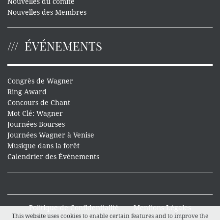
Nouvelles du comité
Nouvelles des Membres
ÉVÉNEMENTS
Congrès de Wagner
Ring Award
Concours de Chant
Mot Clé: Wagner
Journées Bourses
Journées Wagner à Venise
Musique dans la forêt
Calendrier des Événements
Politique de Confidentialité
Mentions Légales
This website uses cookies to enable certain features and to improve the