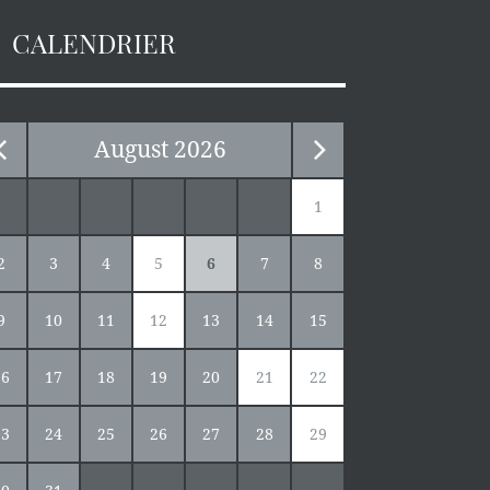
CALENDRIER
August
2026
1
2
3
4
5
6
7
8
9
10
11
12
13
14
15
16
17
18
19
20
21
22
23
24
25
26
27
28
29