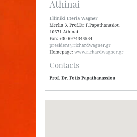
Athinai
Elliniki Eteria Wagner
Merlin 3, Prof.Dr.F.Papathanasiou
10671 Athinai
Fon: +30 6974345534
president@richardwagner.gr
Homepage:
www.richardwagner.gr
Contacts
Prof. Dr. Fotis Papathanassiou