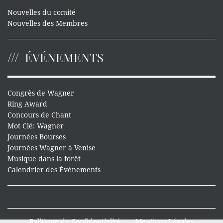
Nouvelles du comité
Nouvelles des Membres
ÉVÉNEMENTS
Congrès de Wagner
Ring Award
Concours de Chant
Mot Clé: Wagner
Journées Bourses
Journées Wagner à Venise
Musique dans la forêt
Calendrier des Événements
Politique de Confidentialité
Mentions Légales