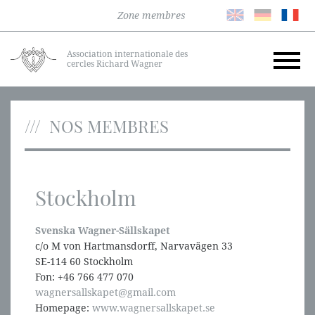
Zone membres
Association internationale des
cercles Richard Wagner
NOS MEMBRES
Stockholm
Svenska Wagner-Sällskapet
c/o M von Hartmansdorff, Narvavägen 33
SE-114 60 Stockholm
Fon: +46 766 477 070
wagnersallskapet@gmail.com
Homepage:
www.wagnersallskapet.se