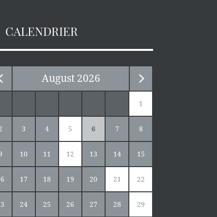
CALENDRIER
August
2026
1
2
3
4
5
6
7
8
9
10
11
12
13
14
15
16
17
18
19
20
21
22
23
24
25
26
27
28
29