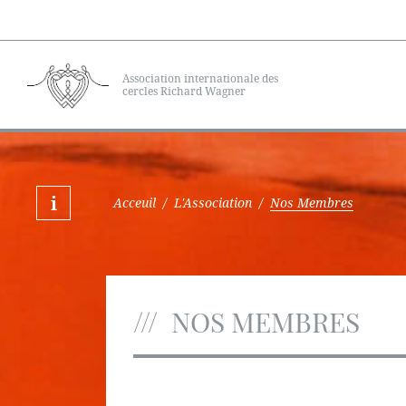
Association internationale des
cercles Richard Wagner
Acceuil
/
L'Association
/
Nos Membres
NOS MEMBRES