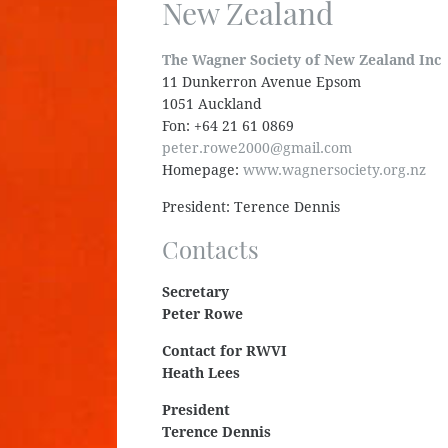
New Zealand
The Wagner Society of New Zealand Inc
11 Dunkerron Avenue Epsom
1051 Auckland
Fon: +64 21 61 0869
peter.rowe2000@gmail.com
Homepage:
www.wagnersociety.org.nz
President: Terence Dennis
Contacts
Secretary
Peter Rowe
Contact for RWVI
Heath Lees
President
Terence Dennis