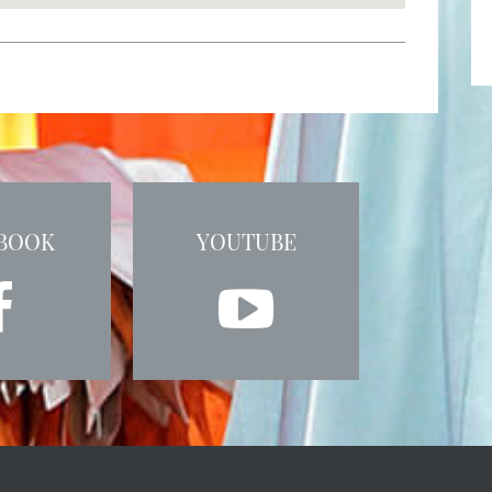
BOOK
YOUTUBE