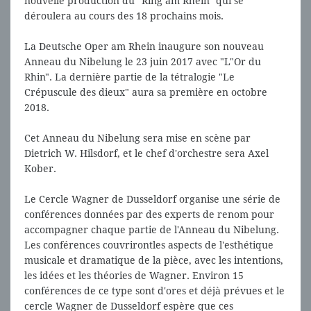
nouvelle production du "Ring am Rhein" qui se
déroulera au cours des 18 prochains mois.
La Deutsche Oper am Rhein inaugure son nouveau
Anneau du Nibelung le 23 juin 2017 avec "L"Or du
Rhin". La dernière partie de la tétralogie "Le
Crépuscule des dieux" aura sa première en octobre
2018.
Cet Anneau du Nibelung sera mise en scène par
Dietrich W. Hilsdorf, et le chef d'orchestre sera Axel
Kober.
Le Cercle Wagner de Dusseldorf organise une série de
conférences données par des experts de renom pour
accompagner chaque partie de l'Anneau du Nibelung.
Les conférences couvrirontles aspects de l'esthétique
musicale et dramatique de la pièce, avec les intentions,
les idées et les théories de Wagner. Environ 15
conférences de ce type sont d'ores et déjà prévues et le
cercle Wagner de Dusseldorf espère que ces