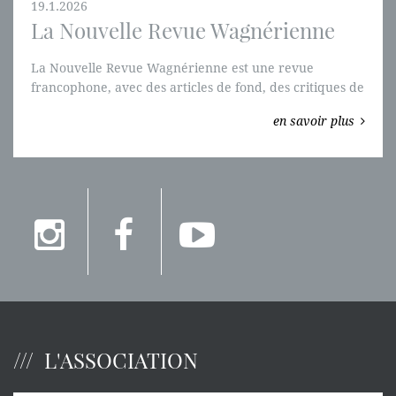
19.1.2026
La Nouvelle Revue Wagnérienne
La Nouvelle Revue Wagnérienne est une revue
francophone, avec des articles de fond, des critiques de
disques et de livres.
en savoir plus
L'ASSOCIATION