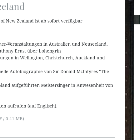
eeland
of New Zealand ist ab sofort verfügbar
gner-Veranstaltungen in Australien und Neuseeland.
Anthony Ernst über Lohengrin
tungen in Wellington, Christchurch, Auckland und
uelle Autobiographie von Sir Donald McIntyres "The
eeland aufgeführten Meistersinger in Anwesenheit von
en aufrufen (auf Englisch).
 / 0.41 MB)