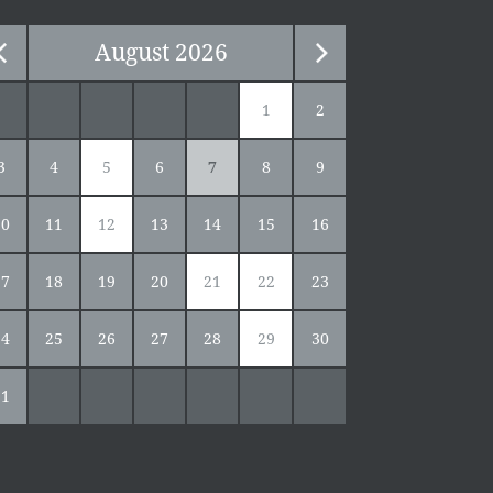
August
2026
1
2
3
4
5
6
7
8
9
10
11
12
13
14
15
16
17
18
19
20
21
22
23
24
25
26
27
28
29
30
31