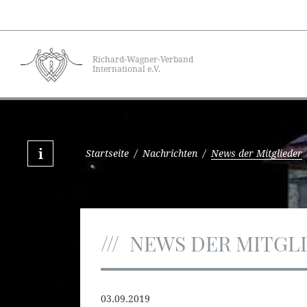
Richard-Wagner-Verband
International e.V.
Startseite
/
Nachrichten
/
News der Mitglieder
NEWS DER MITGL
03.09.2019