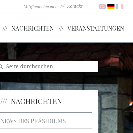
Kontakt
Mitgliederbereich
NACHRICHTEN
VERANSTALTUNGEN
NACHRICHTEN
NEWS DES PRÄSIDIUMS