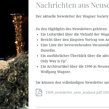
Nachrichten aus Neus
Der aktuelle Newsletter der Wagner Society 
Zu den Highlights des Newsletters gehören:
Ein Leitartikel über die Vielzahl der Wa
Bericht über den jüngsten Vortrag von 
Eine Liste der bevorstehenden Veranstal
Dunedin.
Ein ausführlicher Überblick über die akt
Only Way is Up".
Ein Archivartikel über die 1990 in Neus
Wolfgang Wagner.
Sie können den vollständigen Newsletter unt
1909_newsletter_new_zealand.pdf (PDF