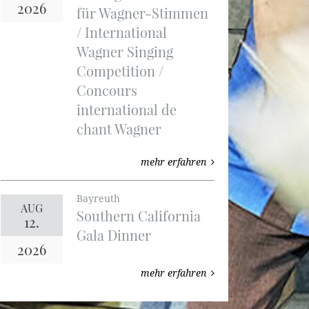
2026
für Wagner-Stimmen
/ International
Wagner Singing
Competition /
Concours
international de
chant Wagner
mehr erfahren
Bayreuth
AUG
Southern California
12.
Gala Dinner
2026
mehr erfahren