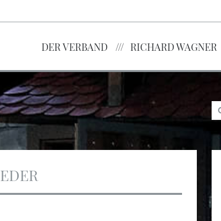
DER VERBAND
RICHARD WAGNER
IEDER