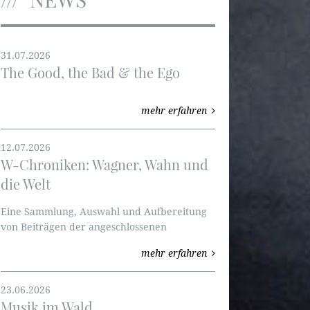
31.07.2026
The Good, the Bad & the Ego
mehr erfahren
12.07.2026
W-Chroniken: Wagner, Wahn und
die Welt
Eine Sammlung, Auswahl und Aufbereitung
von Beiträgen der angeschlossenen
Ortsverbände thematisch aufgebaut. Wir
mehr erfahren
fangen mit den Ring des Nibelungen und mit
W-Perspektiven an.
23.06.2026
Musik im Wald