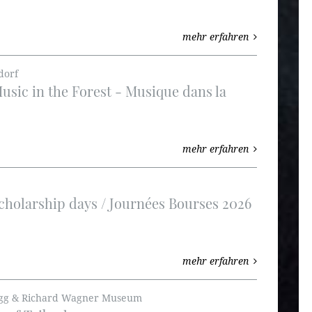
mehr erfahren
dorf
usic in the Forest - Musique dans la
mehr erfahren
Scholarship days / Journées Bourses 2026
mehr erfahren
tegg & Richard Wagner Museum