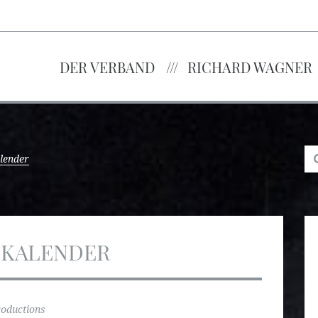
DER VERBAND
RICHARD WAGNER
lender
SKALENDER
oductions