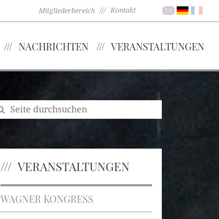
Kontakt
Mitgliederbereich
NACHRICHTEN
VERANSTALTUNGEN
VERANSTALTUNGEN
WAGNER KONGRESS