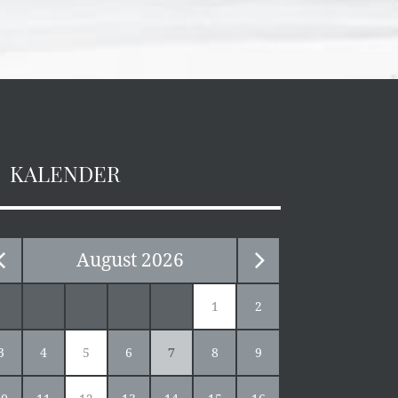
KALENDER
August
2026
1
2
3
4
5
6
7
8
9