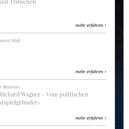
auf Tribschen
mehr erfahren
ncert Hall
mehr erfahren
er Museum
Richard Wagner - Vom politischen
stspielgründer»
mehr erfahren