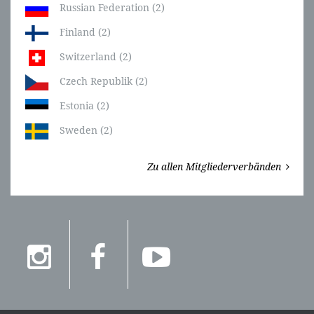
Russian Federation (2)
Finland (2)
Switzerland (2)
Czech Republik (2)
Estonia (2)
Sweden (2)
Zu allen Mitgliederverbänden