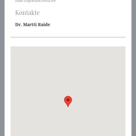
martti@ema.edu.ee
Kontakte
Dr. Martti Raide