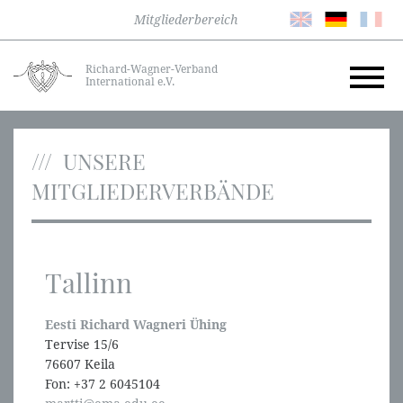
Mitgliederbereich
Richard-Wagner-Verband
International e.V.
UNSERE
MITGLIEDERVERBÄNDE
Tallinn
Eesti Richard Wagneri Ühing
Tervise 15/6
76607 Keila
Fon: +37 2 6045104