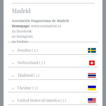
Madrid
Asociación Wagneriana de Madrid
Homepage:
www.awmadrid.es
zu Facebook
zu Instagram
zu Twitter
Sweden ( 2 )
Switzerland ( 2 )
Thailand ( 1 )
Ukraine ( 3 )
United States of America ( 7 )