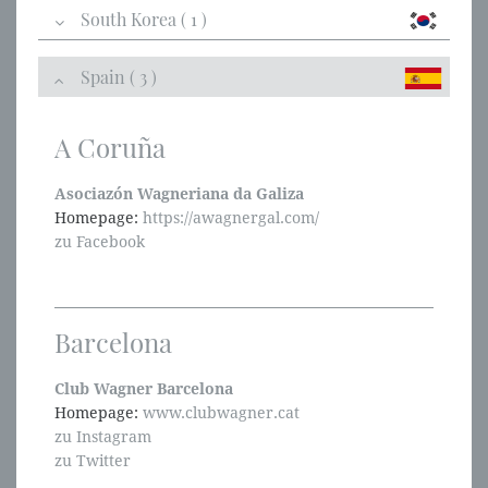
South Korea ( 1 )
Spain ( 3 )
A Coruña
Asociazón Wagneriana da Galiza
Homepage:
https://awagnergal.com/
zu Facebook
Barcelona
Club Wagner Barcelona
Homepage:
www.clubwagner.cat
zu Instagram
zu Twitter