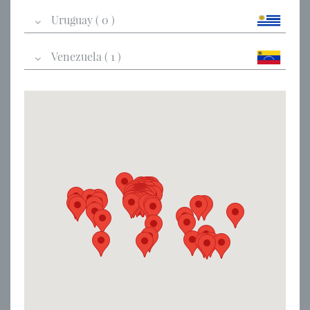
Uruguay ( 0 )
Venezuela ( 1 )