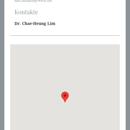
lim.limlim@web.de
Kontakte
Dr. Chae-Heung Lim