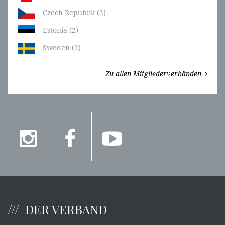
Czech Republik (2)
Estonia (2)
Sweden (2)
Zu allen Mitgliederverbänden
DER VERBAND