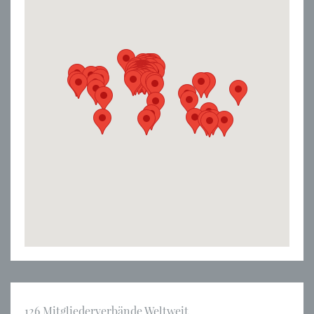
126 Mitgliederverbände Weltweit