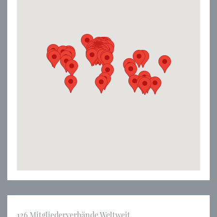
126 Mitgliederverbände Weltweit