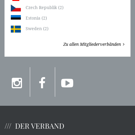
Czech Republik (2)
Estonia (2)
Sweden (2)
Zu allen Mitgliederverbänden
DER VERBAND