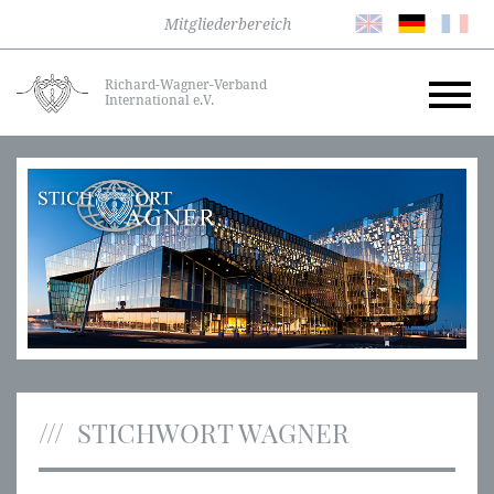
Mitgliederbereich
Richard-Wagner-Verband
International e.V.
STICHWORT WAGNER