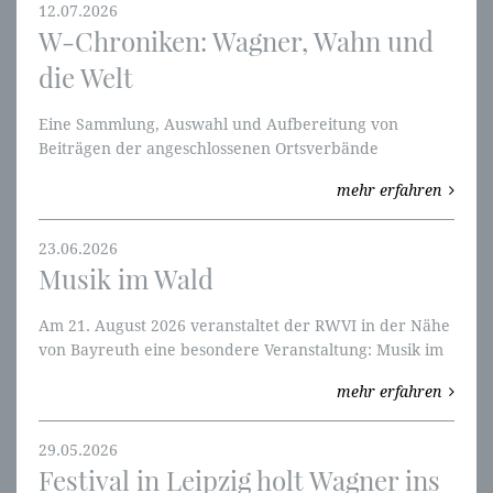
12.07.2026
W-Chroniken: Wagner, Wahn und
die Welt
Eine Sammlung, Auswahl und Aufbereitung von
Beiträgen der angeschlossenen Ortsverbände
thematisch aufgebaut. Wir fangen mit den Ring des
mehr erfahren
Nibelungen und mit W-Perspektiven an.
23.06.2026
Musik im Wald
Am 21. August 2026 veranstaltet der RWVI in der Nähe
von Bayreuth eine besondere Veranstaltung: Musik im
Wald.
mehr erfahren
29.05.2026
Festival in Leipzig holt Wagner ins