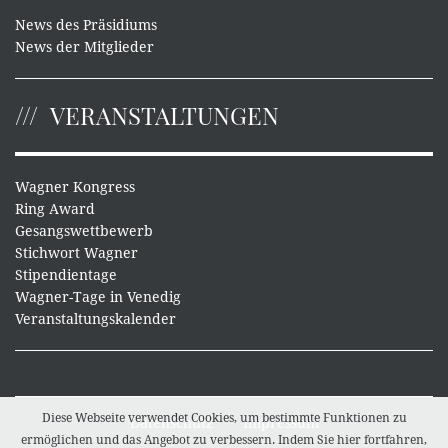
News des Präsidiums
News der Mitglieder
VERANSTALTUNGEN
Wagner Kongress
Ring Award
Gesangswettbewerb
Stichwort Wagner
Stipendientage
Wagner-Tage in Venedig
Veranstaltungskalender
Diese Webseite verwendet Cookies, um bestimmte Funktionen zu
Datenschutz
Impressum
ermöglichen und das Angebot zu verbessern. Indem Sie hier fortfahren,