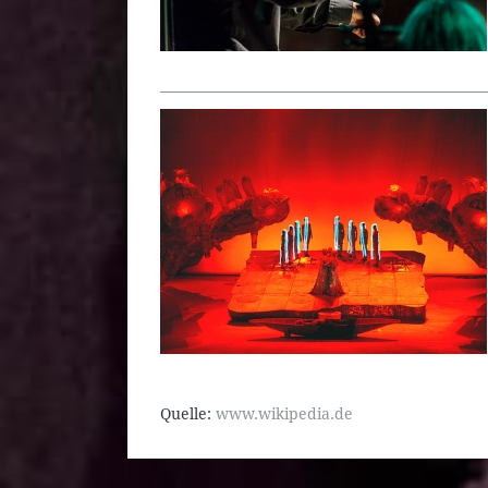
Quelle:
www.wikipedia.de