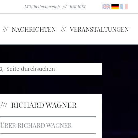
Kontakt
Mitgliederbereich
NACHRICHTEN
VERANSTALTUNGEN
RICHARD WAGNER
ÜBER RICHARD WAGNER