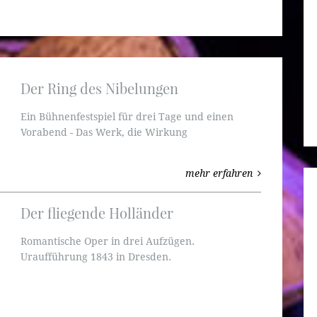
Der Ring des Nibelungen
Ein Bühnenfestspiel für drei Tage und einen
Vorabend - Das Werk, die Wirkung
mehr erfahren
Der fliegende Holländer
Romantische Oper in drei Aufzügen.
Uraufführung 1843 in Dresden.