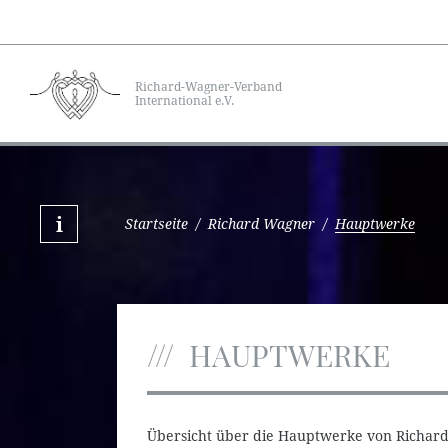
Richard-Wagner-Verband
International e.V.
Startseite
/
Richard Wagner
/
Hauptwerke
HAUPTWERKE
Übersicht über die Hauptwerke von Richar