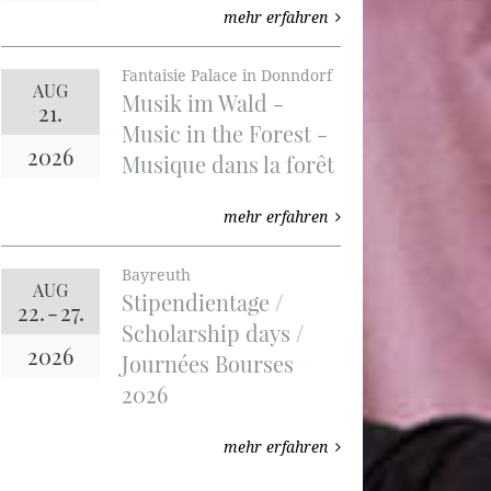
mehr erfahren
Fantaisie Palace in Donndorf
AUG
Musik im Wald -
21.
Music in the Forest -
2026
Musique dans la forêt
mehr erfahren
Bayreuth
AUG
Stipendientage /
22.
-
27.
Scholarship days /
2026
Journées Bourses
2026
mehr erfahren