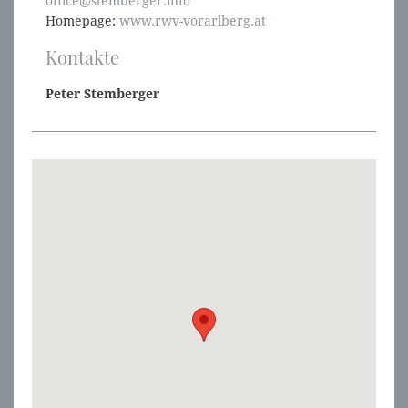
office@stemberger.info
Homepage:
www.rwv-vorarlberg.at
Kontakte
Peter Stemberger