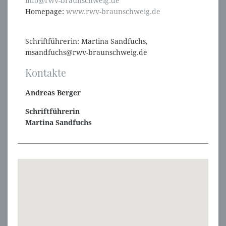
info@rwv-braunschweig.de
Homepage:
www.rwv-braunschweig.de
Schriftführerin: Martina Sandfuchs,
msandfuchs@rwv-braunschweig.de
Kontakte
Andreas Berger
Schriftführerin
Martina Sandfuchs