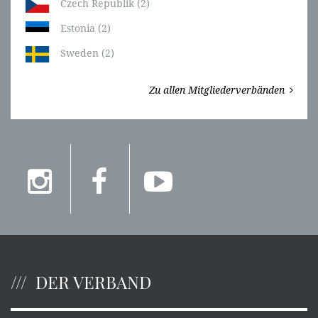
Czech Republik (2)
Estonia (2)
Sweden (2)
Zu allen Mitgliederverbänden
DER VERBAND