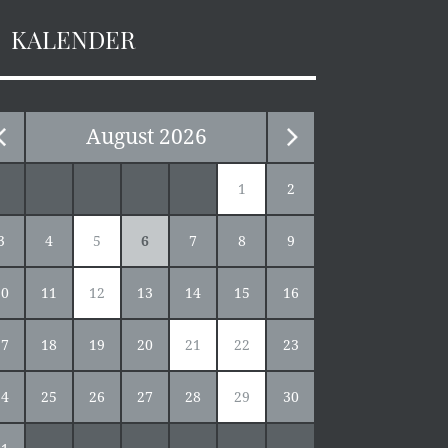
KALENDER
August
2026
1
2
3
4
5
6
7
8
9
10
11
12
13
14
15
16
17
18
19
20
21
22
23
24
25
26
27
28
29
30