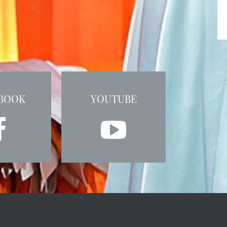
BOOK
YOUTUBE