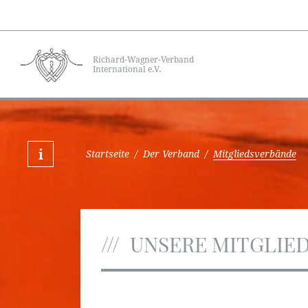
Richard-Wagner-Verband
International e.V.
Startseite
/
Der Verband
/
Mitgliedsverbände
UNSERE MITGLIE