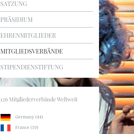
SATZUNG
PRÄSIDIUM
EHRENMITGLIEDER
MITGLIEDSVERBÄNDE
STIPENDIENSTIFTUNG
126 Mitgliederverbände Weltweit
Germany (44)
France (10)