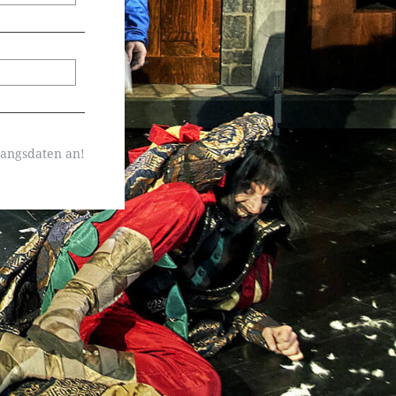
gangsdaten an!