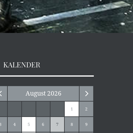
KALENDER
August
2026
1
2
3
4
5
6
7
8
9