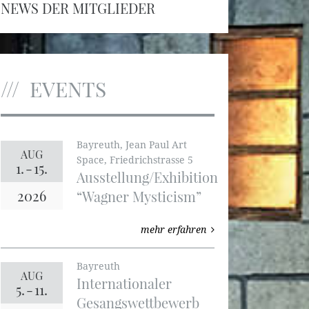
NEWS DER MITGLIEDER
EVENTS
Bayreuth, Jean Paul Art
AUG
Space, Friedrichstrasse 5
1.
-
15.
Ausstellung/Exhibition
2026
“Wagner Mysticism”
mehr erfahren
Bayreuth
AUG
Internationaler
5.
-
11.
Gesangswettbewerb