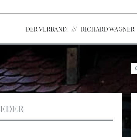
DER VERBAND
RICHARD WAGNER
IEDER