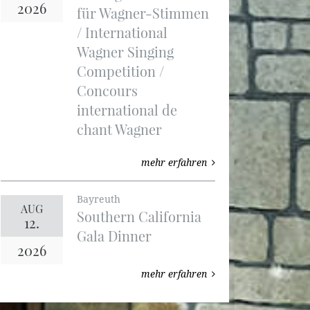
2026
für Wagner-Stimmen
/ International
Wagner Singing
Competition /
Concours
international de
chant Wagner
mehr erfahren
Bayreuth
AUG
Southern California
12.
Gala Dinner
2026
mehr erfahren