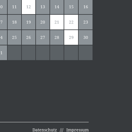
10
11
12
13
14
15
16
17
18
19
20
21
22
23
24
25
26
27
28
29
30
31
Datenschutz
Impressum