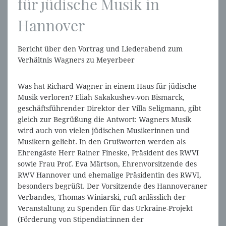
für jüdische Musik in
Hannover
Bericht über den Vortrag und Liederabend zum
Verhältnis Wagners zu Meyerbeer
Was hat Richard Wagner in einem Haus für jüdische
Musik verloren? Eliah Sakakushev-von Bismarck,
geschäftsführender Direktor der Villa Seligmann, gibt
gleich zur Begrüßung die Antwort: Wagners Musik
wird auch von vielen jüdischen Musikerinnen und
Musikern geliebt. In den Grußworten werden als
Ehrengäste Herr Rainer Fineske, Präsident des RWVI
sowie Frau Prof. Eva Märtson, Ehrenvorsitzende des
RWV Hannover und ehemalige Präsidentin des RWVI,
besonders begrüßt. Der Vorsitzende des Hannoveraner
Verbandes, Thomas Winiarski, ruft anlässlich der
Veranstaltung zu Spenden für das Urkraine-Projekt
(Förderung von Stipendiat:innen der