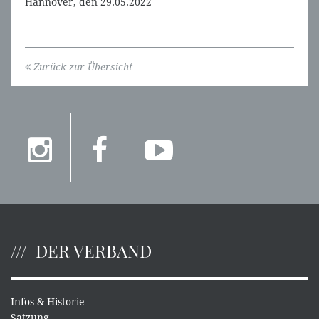
Hannover, den 29.05.2022
Zurück zur Übersicht
DER VERBAND
Infos & Historie
Satzung