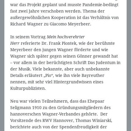
war das Projekt geplant und musste Pandemie-bedingt
fast zwei Jahre verschoben werden. Thema der
außergewöhnlichen Kooperation ist das Verhältnis von
Richard Wagner zu Giacomo Meyerbeer.
In seinem Vortrag
Mein hochverehrter
Herr
referierte Dr. Frank Piontek, wie der berühmte
Meyerbeer den jungen Wagner förderte und wie
Wagner sich später gegen seinen Gönner gewandt hat
– vor allem in der berüchtigten Schrift Das Judentum in
der Musik. Viele bekannte, aber auch unbekannte
Details erläutert „Pio“, wie ihn viele Bayreuther
nennen, mit sehr viel Hintergrundwissen eines
Kulturpublizisten.
Neu war vielen Teilnehmern, dass das Ehepaar
Seligmann 1910 zu den Gründungsmitgliedern des
hannoverschen Wagner-Verbandes gehörte. Der
Vorsitzende des RWV Hannover, Thomas Winiarski,
berichtete auch von der Spendenfreudigkeit der