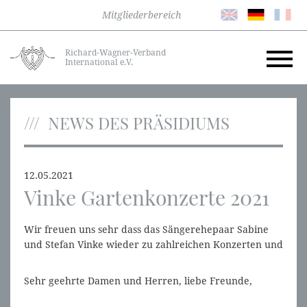
Mitgliederbereich
Richard-Wagner-Verband
International e.V.
NEWS DES PRÄSIDIUMS
12.05.2021
Vinke Gartenkonzerte 2021
Wir freuen uns sehr dass das Sängerehepaar Sabine
und Stefan Vinke wieder zu zahlreichen Konzerten und
Opernausschnitten in ihren Garten einladen dürfen
Sehr geehrte Damen und Herren, liebe Freunde,