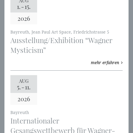
AUG
1.
-
15.
2026
Bayreuth, Jean Paul Art Space, Friedrichstrasse 5
Ausstellung/Exhibition “Wagner
Mysticism”
mehr erfahren
AUG
5.
-
11.
2026
Bayreuth
Internationaler
Gesangswettbewerb für Wagner-