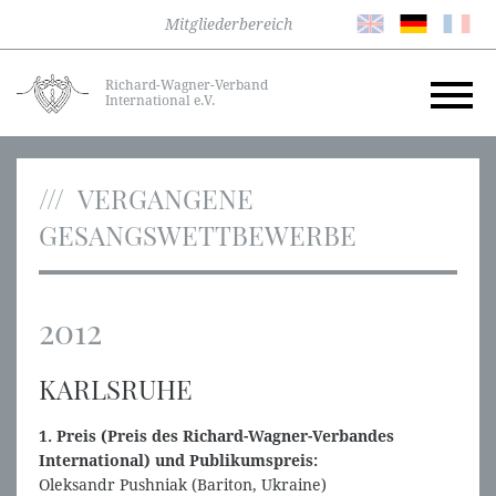
Mitgliederbereich
Richard-Wagner-Verband
International e.V.
VERGANGENE
GESANGSWETTBEWERBE
2012
KARLSRUHE
1. Preis (Preis des Richard-Wagner-Verbandes
International) und Publikumspreis:
Oleksandr Pushniak (Bariton, Ukraine)