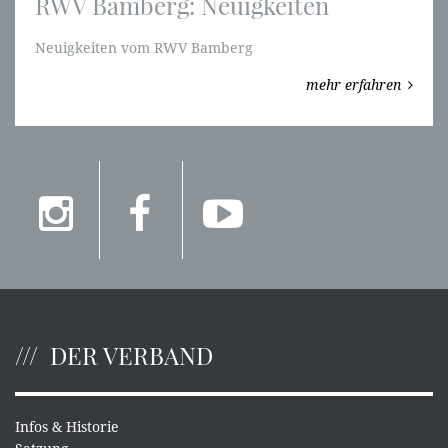
RWV Bamberg: Neuigkeiten
Neuigkeiten vom RWV Bamberg
mehr erfahren
DER VERBAND
Infos & Historie